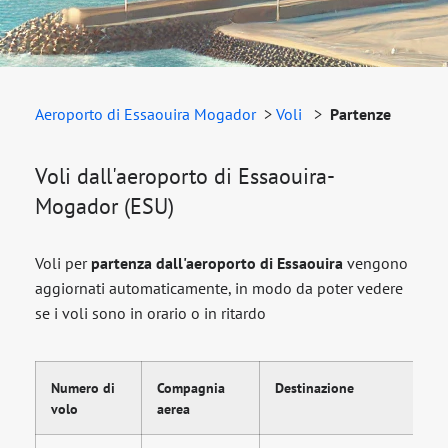
Aeroporto di Essaouira Mogador
>
Voli
>
Partenze
Voli dall'aeroporto di Essaouira-
Mogador (ESU)
Voli per
partenza dall'aeroporto di Essaouira
vengono
aggiornati automaticamente, in modo da poter vedere
se i voli sono in orario o in ritardo
Numero di
Compagnia
Destinazione
Or
volo
aerea
pa