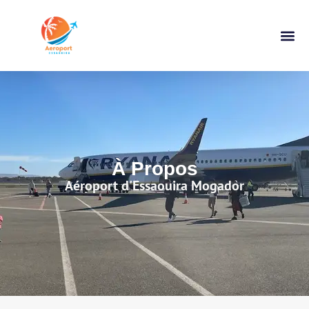
À Propos
À Propos
Aéroport d'Essaouira Mogador