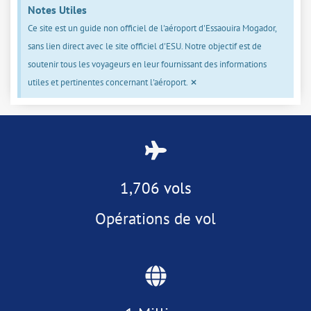
Notes Utiles
Ce site est un guide non officiel de l'aéroport d'Essaouira Mogador,
sans lien direct avec le site officiel d'ESU. Notre objectif est de
soutenir tous les voyageurs en leur fournissant des informations
×
utiles et pertinentes concernant l'aéroport.
1,706 vols
Opérations de vol