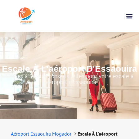
Escale À L’aéroport
d’Essaouira
Escale À L'aéroport D'Essaouira
Choses à faire et conseils utiles pour votre escale à
l’aéroport d’Essaouira
Aéroport Essaouira Mogador
>
Escale À L’aéroport